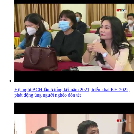
Hội nghị BCH lần 5 tổng kết năm 2021, triển khai KH 2022,
phát động ủng người nghèo đón tết