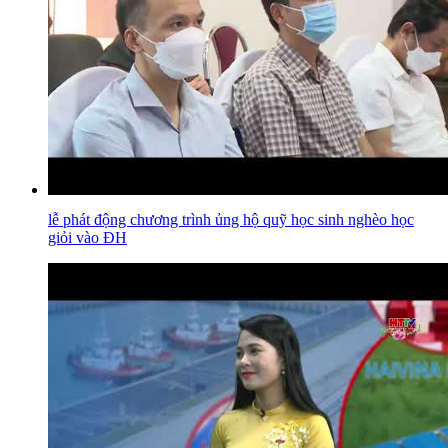
lễ phát động chương trình ủng hộ quỹ học sinh nghèo học
giỏi vào ĐH