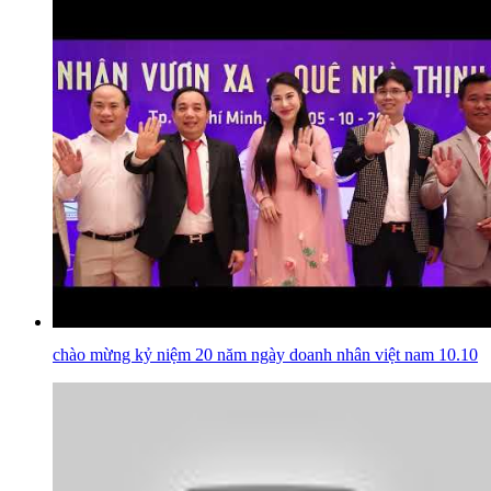
chào mừng kỷ niệm 20 năm ngày doanh nhân việt nam 10.10