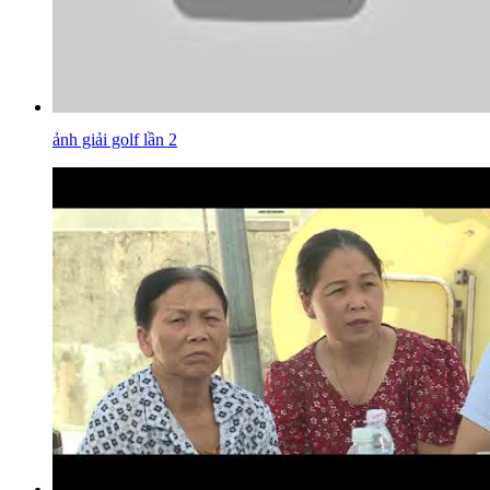
ảnh giải golf lần 2