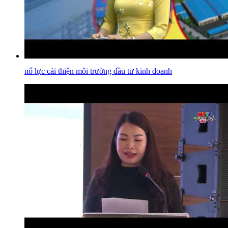
nổ lực cải thiện môi trường đầu tư kinh doanh