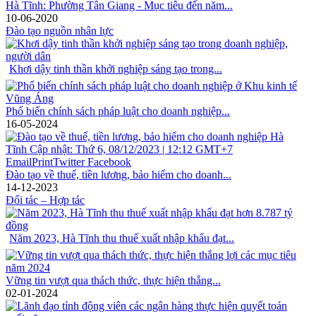
Hà Tĩnh: Phường Tân Giang - Mục tiêu đến năm...
10-06-2020
Đào tạo nguồn nhân lực
Khơi dậy tinh thần khởi nghiệp sáng tạo trong...
Phổ biến chính sách pháp luật cho doanh nghiệp...
16-05-2024
Đào tạo về thuế, tiền lương, bảo hiểm cho doanh...
14-12-2023
Đối tác – Hợp tác
Năm 2023, Hà Tĩnh thu thuế xuất nhập khẩu đạt...
Vững tin vượt qua thách thức, thực hiện thắng...
02-01-2024