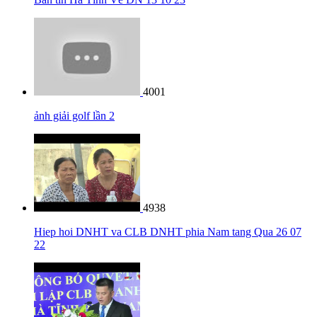
4001
ảnh giải golf lần 2
4938
Hiep hoi DNHT va CLB DNHT phia Nam tang Qua 26 07
22