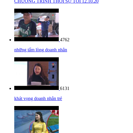
CHƯƠNG TRÌNH THỜI SỰ TỐI 12.10.20
4762
những tấm lòng doanh nhân
6131
khát vọng doanh nhân trẻ