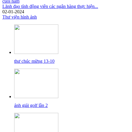
Lãnh đạo tỉnh động viên các ngân hàng thực hiện...
02-01-2024
Thư viện hình ảnh
thư chúc mừng 13-10
ảnh giải golf lần 2