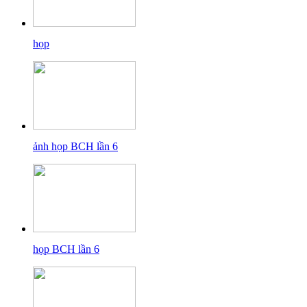
họp
ảnh họp BCH lần 6
họp BCH lần 6