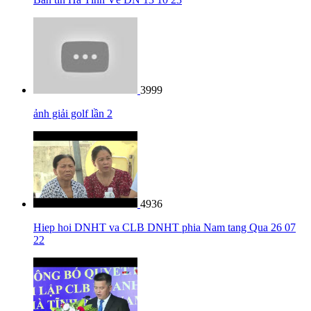
3999
ảnh giải golf lần 2
4936
Hiep hoi DNHT va CLB DNHT phia Nam tang Qua 26 07
22