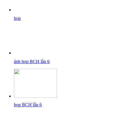
họp
ảnh họp BCH lần 6
họp BCH lần 6