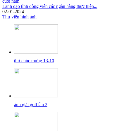
Lãnh đạo tỉnh động viên các ngân hàng thực hiện...
02-01-2024
Thư viện hình ảnh
thư chúc mừng 13-10
ảnh giải golf lần 2