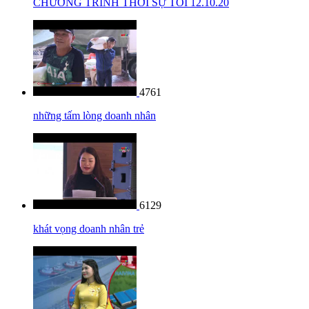
CHƯƠNG TRÌNH THỜI SỰ TỐI 12.10.20
4761
những tấm lòng doanh nhân
6129
khát vọng doanh nhân trẻ