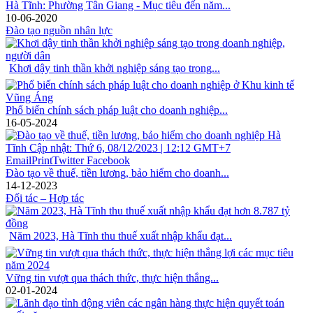
Hà Tĩnh: Phường Tân Giang - Mục tiêu đến năm...
10-06-2020
Đào tạo nguồn nhân lực
Khơi dậy tinh thần khởi nghiệp sáng tạo trong...
Phổ biến chính sách pháp luật cho doanh nghiệp...
16-05-2024
Đào tạo về thuế, tiền lương, bảo hiểm cho doanh...
14-12-2023
Đối tác – Hợp tác
Năm 2023, Hà Tĩnh thu thuế xuất nhập khẩu đạt...
Vững tin vượt qua thách thức, thực hiện thắng...
02-01-2024