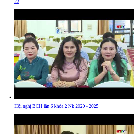
22
Hội nghị BCH lần 6 khóa 2 Nk 2020 - 2025