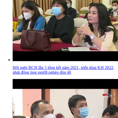
Hội nghị BCH lần 5 tổng kết năm 2021, triển khai KH 2022,
phát động ủng người nghèo đón tết