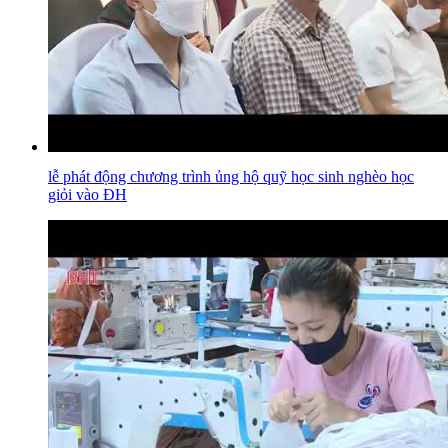
lễ phát động chương trình ủng hộ quỹ học sinh nghèo học
giỏi vào ĐH