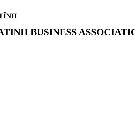
TĨNH
ATINH BUSINESS ASSOCIATI