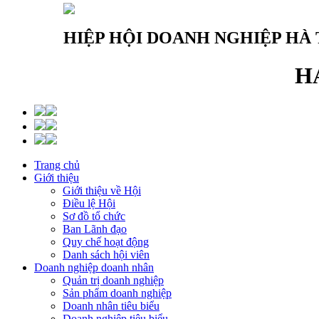
HIỆP HỘI DOANH NGHIỆP HÀ 
H
Trang chủ
Giới thiệu
Giới thiệu về Hội
Điều lệ Hội
Sơ đồ tổ chức
Ban Lãnh đạo
Quy chế hoạt động
Danh sách hội viên
Doanh nghiệp doanh nhân
Quản trị doanh nghiệp
Sản phẩm doanh nghiệp
Doanh nhân tiêu biểu
Doanh nghiệp tiêu biểu