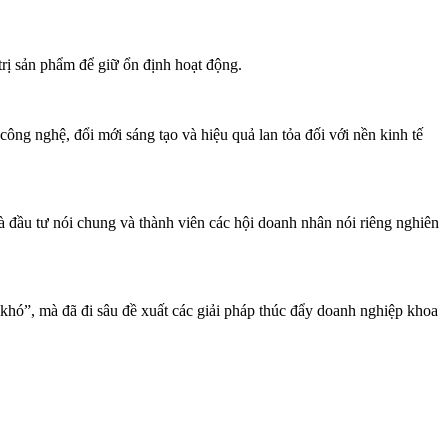
trị sản phẩm để giữ ổn định hoạt động.
ng nghệ, đổi mới sáng tạo và hiệu quả lan tỏa đối với nền kinh tế
 đầu tư nói chung và thành viên các hội doanh nhân nói riêng nghiên
khó”, mà đã đi sâu đề xuất các giải pháp thúc đẩy doanh nghiệp khoa