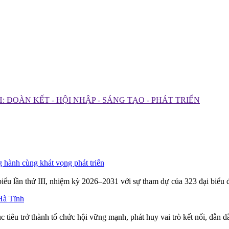
 ĐOÀN KẾT - HỘI NHẬP - SÁNG TẠO - PHÁT TRIỂN
 hành cùng khát vọng phát triển
iểu lần thứ III, nhiệm kỳ 2026–2031 với sự tham dự của 323 đại biểu 
Hà Tĩnh
 tiêu trở thành tổ chức hội vững mạnh, phát huy vai trò kết nối, dẫn 