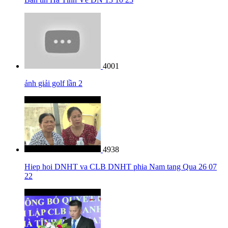
4001
ảnh giải golf lần 2
4938
Hiep hoi DNHT va CLB DNHT phia Nam tang Qua 26 07
22