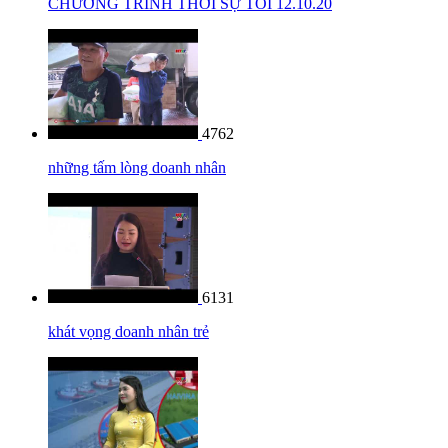
CHƯƠNG TRÌNH THỜI SỰ TỐI 12.10.20
4762
những tấm lòng doanh nhân
6131
khát vọng doanh nhân trẻ