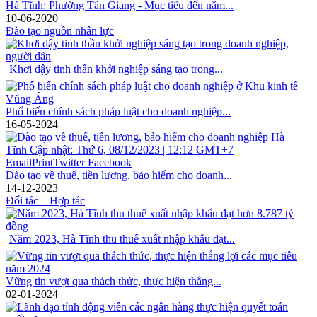
Hà Tĩnh: Phường Tân Giang - Mục tiêu đến năm...
10-06-2020
Đào tạo nguồn nhân lực
Khơi dậy tinh thần khởi nghiệp sáng tạo trong...
Phổ biến chính sách pháp luật cho doanh nghiệp...
16-05-2024
Đào tạo về thuế, tiền lương, bảo hiểm cho doanh...
14-12-2023
Đối tác – Hợp tác
Năm 2023, Hà Tĩnh thu thuế xuất nhập khẩu đạt...
Vững tin vượt qua thách thức, thực hiện thắng...
02-01-2024