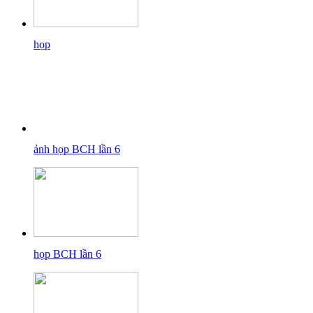
họp
ảnh họp BCH lần 6
họp BCH lần 6