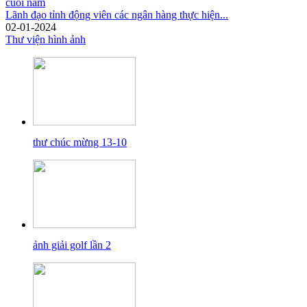
Lãnh đạo tỉnh động viên các ngân hàng thực hiện...
02-01-2024
Thư viện hình ảnh
thư chúc mừng 13-10
ảnh giải golf lần 2