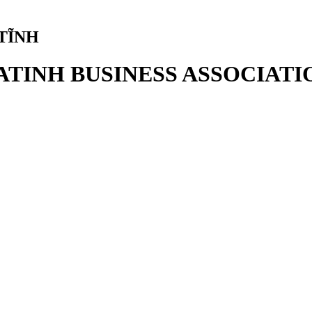
TĨNH
ATINH BUSINESS ASSOCIATI