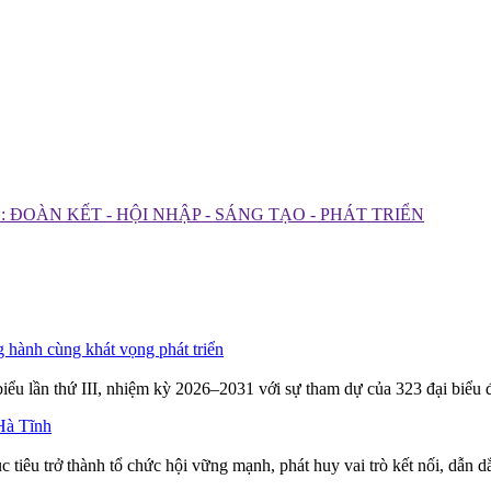
ĐOÀN KẾT - HỘI NHẬP - SÁNG TẠO - PHÁT TRIỂN
 hành cùng khát vọng phát triển
iểu lần thứ III, nhiệm kỳ 2026–2031 với sự tham dự của 323 đại biểu 
Hà Tĩnh
 tiêu trở thành tổ chức hội vững mạnh, phát huy vai trò kết nối, dẫn 