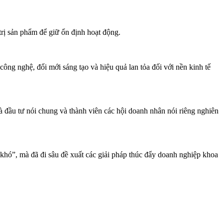
trị sản phẩm để giữ ổn định hoạt động.
ng nghệ, đổi mới sáng tạo và hiệu quả lan tỏa đối với nền kinh tế
 đầu tư nói chung và thành viên các hội doanh nhân nói riêng nghiên
khó”, mà đã đi sâu đề xuất các giải pháp thúc đẩy doanh nghiệp khoa