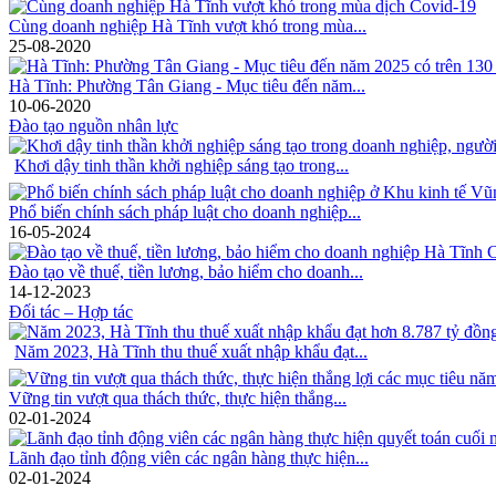
Cùng doanh nghiệp Hà Tĩnh vượt khó trong mùa...
25-08-2020
Hà Tĩnh: Phường Tân Giang - Mục tiêu đến năm...
10-06-2020
Đào tạo nguồn nhân lực
Khơi dậy tinh thần khởi nghiệp sáng tạo trong...
Phổ biến chính sách pháp luật cho doanh nghiệp...
16-05-2024
Đào tạo về thuế, tiền lương, bảo hiểm cho doanh...
14-12-2023
Đối tác – Hợp tác
Năm 2023, Hà Tĩnh thu thuế xuất nhập khẩu đạt...
Vững tin vượt qua thách thức, thực hiện thắng...
02-01-2024
Lãnh đạo tỉnh động viên các ngân hàng thực hiện...
02-01-2024