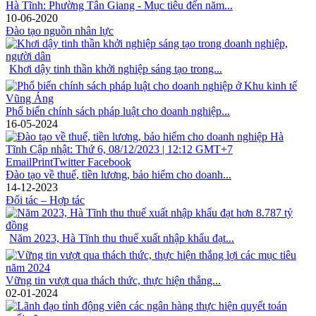
Hà Tĩnh: Phường Tân Giang - Mục tiêu đến năm...
10-06-2020
Đào tạo nguồn nhân lực
Khơi dậy tinh thần khởi nghiệp sáng tạo trong...
Phổ biến chính sách pháp luật cho doanh nghiệp...
16-05-2024
Đào tạo về thuế, tiền lương, bảo hiểm cho doanh...
14-12-2023
Đối tác – Hợp tác
Năm 2023, Hà Tĩnh thu thuế xuất nhập khẩu đạt...
Vững tin vượt qua thách thức, thực hiện thắng...
02-01-2024