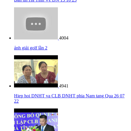
4004
ảnh giải golf lần 2
4941
Hiep hoi DNHT va CLB DNHT phia Nam tang Qua 26 07
22