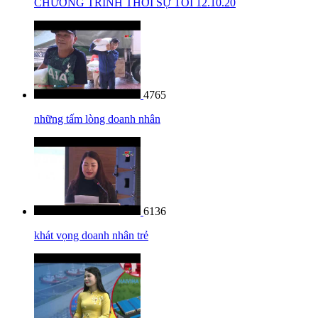
CHƯƠNG TRÌNH THỜI SỰ TỐI 12.10.20
4765
những tấm lòng doanh nhân
6136
khát vọng doanh nhân trẻ