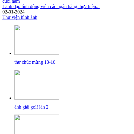
Lãnh đạo tỉnh động viên các ngân hàng thực hiện...
02-01-2024
Thư viện hình ảnh
thư chúc mừng 13-10
ảnh giải golf lần 2