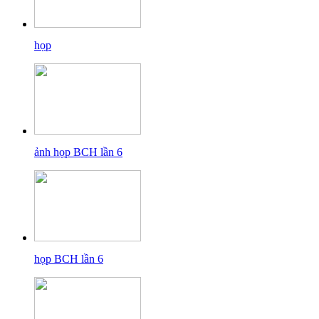
họp
ảnh họp BCH lần 6
họp BCH lần 6