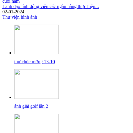
Lãnh đạo tỉnh động viên các ngân hàng thực hiện...
02-01-2024
Thư viện hình ảnh
thư chúc mừng 13-10
ảnh giải golf lần 2