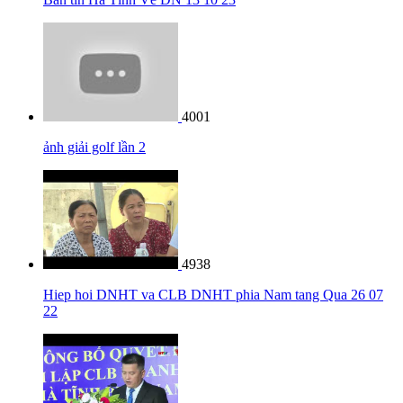
4001
ảnh giải golf lần 2
4938
Hiep hoi DNHT va CLB DNHT phia Nam tang Qua 26 07
22