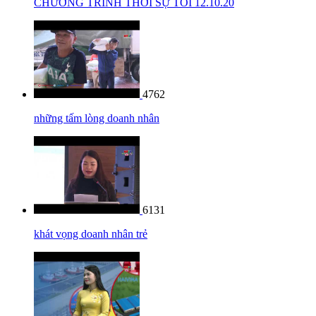
CHƯƠNG TRÌNH THỜI SỰ TỐI 12.10.20
4762
những tấm lòng doanh nhân
6131
khát vọng doanh nhân trẻ