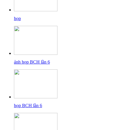
họp
ảnh họp BCH lần 6
họp BCH lần 6