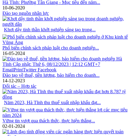
Hà Tĩnh: Phường Tân Giang - Mục tiêu đến năm...
10-06-2020
Đào tạo nguồn nhân lực
Khơi dậy tinh thần khởi nghiệp sáng tạo trong...
Phổ biến chính sách pháp luật cho doanh nghiệp...
16-05-2024
Đào tạo về thuế, tiền lương, bảo hiểm cho doanh...
14-12-2023
Đối tác – Hợp tác
Năm 2023, Hà Tĩnh thu thuế xuất nhập khẩu đạt...
Vững tin vượt qua thách thức, thực hiện thắng...
02-01-2024