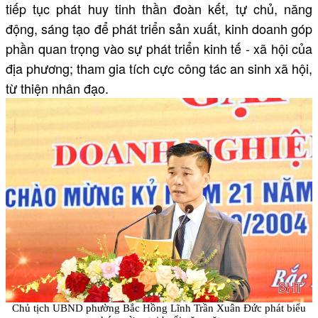
tiếp tục phát huy tinh thần đoàn kết, tự chủ, năng
động, sáng tạo để phát triển sản xuất, kinh doanh góp
phần quan trọng vào sự phát triển kinh tế - xã hội của
địa phương; tham gia tích cực công tác an sinh xã hội,
từ thiện nhân đạo.
Chủ tịch UBND phường Bắc Hồng Lĩnh Trần Xuân Đức phát biểu