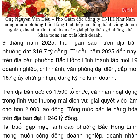
Ông Nguyễn Văn Diệu – Phó Giám đốc Công ty TNHH Như Nam
mong muốn phường Bắc Hồng Lĩnh tiếp tục đồng hành cùng doanh
nghiệp, doanh nhân, thực hiện các giải pháp tháo gỡ những khó
khăn trong sản xuất kinh doanh.
9 tháng năm 2025, thu ngân sách trên địa bàn
phường đạt 316,7 tỷ đồng. Từ đầu năm 2025 đến nay,
trên địa bàn phường Bắc Hồng Lĩnh thành lập mới 19
doanh nghiệp, chi nhánh, văn phòng đại diện; cấp mới
187 giấy chứng nhận, đăng ký hộ kinh doanh.
Trên địa bàn ước có 1.500 tổ chức, cá nhân hoạt động
trong lĩnh vực thương mại dịch vụ; giải quyết việc làm
cho hơn 2.000 lao động. Tổng mức bán lẻ hàng hóa
trên địa bàn đạt 1.246 tỷ đồng.
Tại buổi gặp mặt, lãnh đạo phường Bắc Hồng Lĩnh
mong muốn cộng đồng doanh nghiệp, doanh nhân