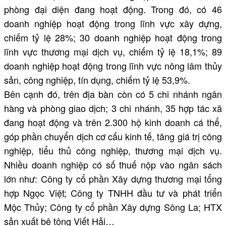
phòng đại diện đang hoạt động. Trong đó, có 46
doanh nghiệp hoạt động trong lĩnh vực xây dựng,
chiếm tỷ lệ 28%; 30 doanh nghiệp hoạt động trong
lĩnh vực thương mại dịch vụ, chiếm tỷ lệ 18,1%; 89
doanh nghiệp hoạt động trong lĩnh vực nông lâm thủy
sản, công nghiệp, tín dụng, chiếm tỷ lệ 53,9%.
Bên cạnh đó, trên địa bàn còn có 5 chi nhánh ngân
hàng và phòng giao dịch; 3 chi nhánh, 35 hợp tác xã
đang hoạt động và trên 2.300 hộ kinh doanh cá thể,
góp phần chuyển dịch cơ cấu kinh tế, tăng giá trị công
nghiệp, tiểu thủ công nghiệp, thương mại dịch vụ.
Nhiều doanh nghiệp có số thuế nộp vào ngân sách
lớn như: Công ty cổ phần Xây dựng thương mại tổng
hợp Ngọc Việt; Công ty TNHH đầu tư và phát triển
Mộc Thủy; Công ty cổ phần Xây dựng Sông La; HTX
sản xuất bê tông Viết Hải…