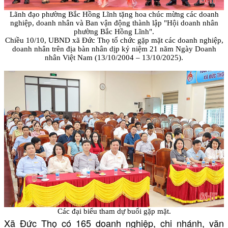
Lãnh đạo phường Bắc Hồng Lĩnh tặng hoa chúc mừng các doanh
nghiệp, doanh nhân và Ban vận động thành lập "Hội doanh nhân
phường Bắc Hồng Lĩnh".
Chiều 10/10, UBND xã Đức Thọ tổ chức gặp mặt các doanh nghiệp,
doanh nhân trên địa bàn nhân dịp kỷ niệm 21 năm Ngày Doanh
nhân Việt Nam (13/10/2004 – 13/10/2025).
Các đại biểu tham dự buổi gặp mặt.
Xã Đức Thọ có 165 doanh nghiệp, chi nhánh, văn