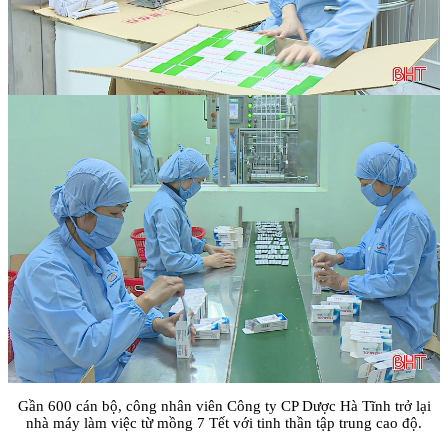
Gần 600 cán bộ, công nhân viên Công ty CP Dược Hà Tĩnh trở lại
nhà máy làm việc từ mồng 7 Tết với tinh thần tập trung cao độ.