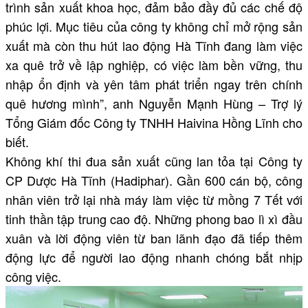
trình sản xuất khoa học, đảm bảo đầy đủ các chế độ
phúc lợi. Mục tiêu của công ty không chỉ mở rộng sản
xuất mà còn thu hút lao động Hà Tĩnh đang làm việc
xa quê trở về lập nghiệp, có việc làm bền vững, thu
nhập ổn định và yên tâm phát triển ngay trên chính
quê hương mình”, anh Nguyễn Mạnh Hùng – Trợ lý
Tổng Giám đốc Công ty TNHH Haivina Hồng Lĩnh cho
biết.
Không khí thi đua sản xuất cũng lan tỏa tại Công ty
CP Dược Hà Tĩnh (Hadiphar). Gần 600 cán bộ, công
nhân viên trở lại nhà máy làm việc từ mồng 7 Tết với
tinh thần tập trung cao độ. Những phong bao lì xì đầu
xuân và lời động viên từ ban lãnh đạo đã tiếp thêm
động lực để người lao động nhanh chóng bắt nhịp
công việc.