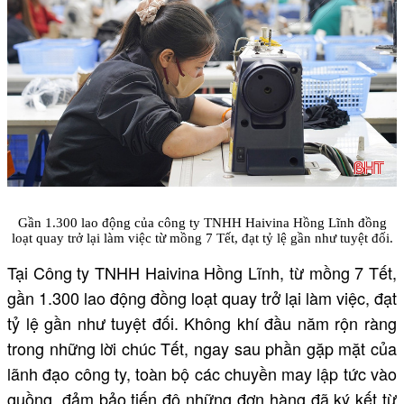
Gần 1.300 lao động của công ty TNHH Haivina Hồng Lĩnh đồng
loạt quay trở lại làm việc từ mồng 7 Tết, đạt tỷ lệ gần như tuyệt đối.
Tại Công ty TNHH Haivina Hồng Lĩnh, từ mồng 7 Tết,
gần 1.300 lao động đồng loạt quay trở lại làm việc, đạt
tỷ lệ gần như tuyệt đối. Không khí đầu năm rộn ràng
trong những lời chúc Tết, ngay sau phần gặp mặt của
lãnh đạo công ty, toàn bộ các chuyền may lập tức vào
guồng, đảm bảo tiến độ những đơn hàng đã ký kết từ