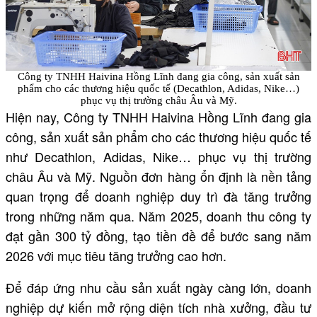
Công ty TNHH Haivina Hồng Lĩnh đang gia công, sản xuất sản
phẩm cho các thương hiệu quốc tế (Decathlon, Adidas, Nike…)
phục vụ thị trường châu Âu và Mỹ.
Hiện nay, Công ty TNHH Haivina Hồng Lĩnh đang gia
công, sản xuất sản phẩm cho các thương hiệu quốc tế
như Decathlon, Adidas, Nike… phục vụ thị trường
châu Âu và Mỹ. Nguồn đơn hàng ổn định là nền tảng
quan trọng để doanh nghiệp duy trì đà tăng trưởng
trong những năm qua. Năm 2025, doanh thu công ty
đạt gần 300 tỷ đồng, tạo tiền đề để bước sang năm
2026 với mục tiêu tăng trưởng cao hơn.
Để đáp ứng nhu cầu sản xuất ngày càng lớn, doanh
nghiệp dự kiến mở rộng diện tích nhà xưởng, đầu tư