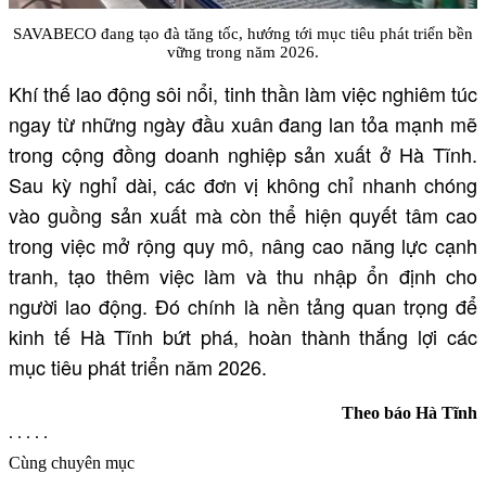
SAVABECO đang tạo đà tăng tốc, hướng tới mục tiêu phát triển bền
vững trong năm 2026.
Khí thế lao động sôi nổi, tinh thần làm việc nghiêm túc
ngay từ những ngày đầu xuân đang lan tỏa mạnh mẽ
trong cộng đồng doanh nghiệp sản xuất ở Hà Tĩnh.
Sau kỳ nghỉ dài, các đơn vị không chỉ nhanh chóng
vào guồng sản xuất mà còn thể hiện quyết tâm cao
trong việc mở rộng quy mô, nâng cao năng lực cạnh
tranh, tạo thêm việc làm và thu nhập ổn định cho
người lao động. Đó chính là nền tảng quan trọng để
kinh tế Hà Tĩnh bứt phá, hoàn thành thắng lợi các
mục tiêu phát triển năm 2026.
Theo báo Hà Tĩnh
. . . . .
Cùng chuyên mục