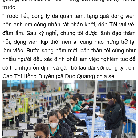
trước.
“Trước Tết, công ty đã quan tâm, tặng quà động viên
nên anh em công nhân rất phấn khởi, đón Tết vui vẻ,
đầm ấm. Sau kỳ nghỉ, chúng tôi được lãnh đạo thăm
hỏi, động viên kịp thời nên ai cũng hào hứng trở lại
làm việc. Bước sang năm mới, bản thân tôi cũng như
nhiều người đều xác định phải làm việc nghiêm túc để
có thu nhập ổn định và gắn bó lâu dài với công ty”, chị
Cao Thị Hồng Duyên (xã Đức Quang) chia sẻ.