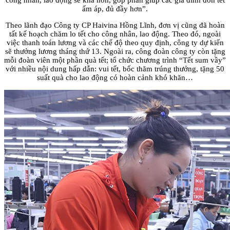
ấm áp, đủ đầy hơn”.
Theo lãnh đạo Công ty CP Haivina Hồng Lĩnh, đơn vị cũng đã hoàn
tất kế hoạch chăm lo tết cho công nhân, lao động. Theo đó, ngoài
việc thanh toán lương và các chế độ theo quy định, công ty dự kiến
sẽ thưởng lương tháng thứ 13. Ngoài ra, công đoàn công ty còn tặng
mỗi đoàn viên một phần quà tết; tổ chức chương trình “Tết sum vầy”
với nhiều nội dung hấp dẫn: vui tết, bốc thăm trúng thưởng, tặng 50
suất quà cho lao động có hoàn cảnh khó khăn…