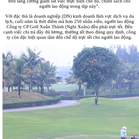
trên tăng cường giám sát việc thực hiện chế độ, chính sách cho
người lao động trong dịp này”.
Với đặc thù là doanh nghiệp (DN) kinh doanh lĩnh vực dịch vụ du
lịch, cuối năm là thời điểm mà hơn 250 nhân viên, người lao động
Công ty CP Golf Xuân Thành (Nghi Xuân) đều phải trực tết. Bên
cạnh việc chi trả đầy đủ lương, thưởng tết theo đúng quy định, công
ty còn đặc biệt quan tâm đến chế độ trực tết cho người lao động.