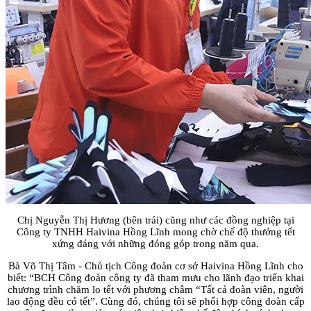
Chị Nguyễn Thị Hương (bên trái) cũng như các đồng nghiệp tại
Công ty TNHH Haivina Hồng Lĩnh mong chờ chế độ thưởng tết
xứng đáng với những đóng góp trong năm qua.
Bà Võ Thị Tâm - Chủ tịch Công đoàn cơ sở Haivina Hồng Lĩnh cho
biết: “BCH Công đoàn công ty đã tham mưu cho lãnh đạo triển khai
chương trình chăm lo tết với phương châm “Tất cả đoàn viên, người
lao động đều có tết”. Cùng đó, chúng tôi sẽ phối hợp công đoàn cấp