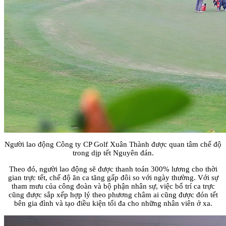
Người lao động Công ty CP Golf Xuân Thành được quan tâm chế độ
trong dịp tết Nguyên đán.
Theo đó, người lao động sẽ được thanh toán 300% lương cho thời
gian trực tết, chế độ ăn ca tăng gấp đôi so với ngày thường. Với sự
tham mưu của công đoàn và bộ phận nhân sự, việc bố trí ca trực
cũng được sắp xếp hợp lý theo phương châm ai cũng được đón tết
bên gia đình và tạo điều kiện tối đa cho những nhân viên ở xa.