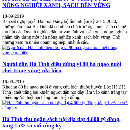
NÔNG NGHIỆP XANH, SẠCH BỀN VỮNG
18-09-2019
Bán sát nghị quyết Đại hội Đảng bộ tỉnh nhiệm kỳ 2015-2020,
những năm qua Hà Tĩnh đã có nhiều chủ trương, chính sách cơ chế
thu hút các Doanh nghiệp đầu tư vào lĩnh vực sản xuất nông nghiệp
nhằm xây dựng một nền nông nghiệp xanh, sạch bền vững. Thế
nhưng xem ra nhiều doanh nghiệp, nhất là các...
Người dân Hà Tĩnh điêu đứng vì 80 ha ngao nuôi
chết trắng vùng cửa biển
16-09-2019
Khoảng 80 ha ngao nuôi ở vùng cửa biển thuộc huyện Lộc Hà (Hà
Tĩnh) chết trắng bãi khiến người dân nơi đây lâm vào cảnh trắng tay,
nhiều người thiệt hại hàng trăm triệu đồng.
Hà Tĩnh thu ngân sách nội địa đạt 4.600 tỷ đồng,
tăng 15% so với cùng kỳ