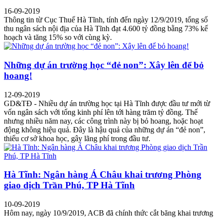
16-09-2019
Thông tin từ Cục Thuế Hà Tĩnh, tính đến ngày 12/9/2019, tổng số
thu ngân sách nội địa của Hà Tĩnh đạt 4.600 tỷ đồng bằng 73% kế
hoạch và tăng 15% so với cùng kỳ.
Những dự án trường học “đẻ non”: Xây lên để bỏ
hoang!
12-09-2019
GD&TĐ - Nhiều dự án trường học tại Hà Tĩnh được đầu tư mới từ
vốn ngân sách với tổng kinh phí lên tới hàng trăm tỷ đồng. Thế
nhưng nhiều năm nay, các công trình này bị bỏ hoang, hoặc hoạt
động không hiệu quả. Đây là hậu quả của những dự án “đẻ non”,
thiếu cơ sở khoa học, gây lãng phí trong đầu tư.
Hà Tĩnh: Ngân hàng Á Châu khai trương Phòng
giao dịch Trần Phú, TP Hà Tĩnh
10-09-2019
Hôm nay, ngày 10/9/2019, ACB đã chính thức cắt băng khai trương