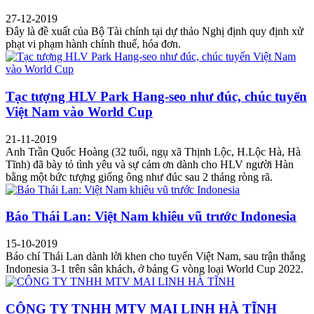
27-12-2019
Đây là đề xuất của Bộ Tài chính tại dự thảo Nghị định quy định xử
phạt vi phạm hành chính thuế, hóa đơn.
Tạc tượng HLV Park Hang-seo như đúc, chúc tuyển
Việt Nam vào World Cup
21-11-2019
Anh Trần Quốc Hoàng (32 tuổi, ngụ xã Thịnh Lộc, H.Lộc Hà, Hà
Tĩnh) đã bày tỏ tình yêu và sự cảm ơn dành cho HLV người Hàn
bằng một bức tượng giống ông như đúc sau 2 tháng ròng rã.
Báo Thái Lan: Việt Nam khiêu vũ trước Indonesia
15-10-2019
Báo chí Thái Lan dành lời khen cho tuyển Việt Nam, sau trận thắng
Indonesia 3-1 trên sân khách, ở bảng G vòng loại World Cup 2022.
CÔNG TY TNHH MTV MAI LINH HÀ TĨNH