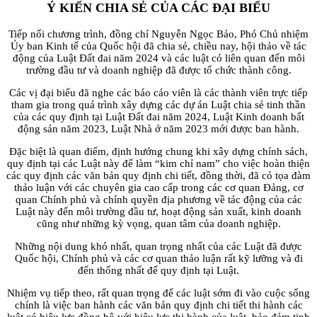
Ý KIẾN CHIA SẺ CỦA CÁC ĐẠI BIỂU
Tiếp nối chương trình, đồng chí Nguyễn Ngọc Bảo, Phó Chủ nhiệm
Ủy ban Kinh tế của Quốc hội đã chia sẻ, chiều nay, hội thảo về tác
động của Luật Đất đai năm 2024 và các luật có liên quan đến môi
trường đầu tư và doanh nghiệp đã được tổ chức thành công.
Các vị đại biểu đã nghe các báo cáo viên là các thành viên trực tiếp
tham gia trong quá trình xây dựng các dự án Luật chia sẻ tinh thần
của các quy định tại Luật Đất đai năm 2024, Luật Kinh doanh bất
động sản năm 2023, Luật Nhà ở năm 2023 mới được ban hành.
Đặc biệt là quan điểm, định hướng chung khi xây dựng chính sách,
quy định tại các Luật này để làm “kim chỉ nam” cho việc hoàn thiện
các quy định các văn bản quy định chi tiết, đồng thời, đã có tọa đàm
thảo luận với các chuyên gia cao cấp trong các cơ quan Đảng, cơ
quan Chính phủ và chính quyền địa phương về tác động của các
Luật này đến môi trường đầu tư, hoạt động sản xuất, kinh doanh
cũng như những kỳ vọng, quan tâm của doanh nghiệp.
Những nội dung khó nhất, quan trọng nhất của các Luật đã được
Quốc hội, Chính phủ và các cơ quan thảo luận rất kỹ lưỡng và đi
đến thống nhất để quy định tại Luật.
Nhiệm vụ tiếp theo, rất quan trọng để các luật sớm đi vào cuộc sống
chính là việc ban hành các văn bản quy định chi tiết thi hành các