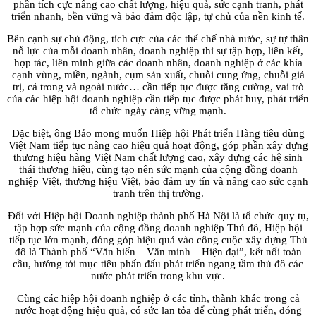
phần tích cực nâng cao chất lượng, hiệu quả, sức cạnh tranh, phát
triển nhanh, bền vững và bảo đảm độc lập, tự chủ của nền kinh tế.
Bên cạnh sự chủ động, tích cực của các thể chế nhà nước, sự tự thân
nỗ lực của mỗi doanh nhân, doanh nghiệp thì sự tập hợp, liên kết,
hợp tác, liên minh giữa các doanh nhân, doanh nghiệp ở các khía
cạnh vùng, miền, ngành, cụm sản xuất, chuỗi cung ứng, chuỗi giá
trị, cả trong và ngoài nước… cần tiếp tục được tăng cường, vai trò
của các hiệp hội doanh nghiệp cần tiếp tục được phát huy, phát triển
tổ chức ngày càng vững mạnh.
Đặc biệt, ông Bảo mong muốn Hiệp hội Phát triển Hàng tiêu dùng
Việt Nam tiếp tục nâng cao hiệu quả hoạt động, góp phần xây dựng
thương hiệu hàng Việt Nam chất lượng cao, xây dựng các hệ sinh
thái thương hiệu, cùng tạo nên sức mạnh của cộng đồng doanh
nghiệp Việt, thương hiệu Việt, bảo đảm uy tín và nâng cao sức cạnh
tranh trên thị trường.
Đối với Hiệp hội Doanh nghiệp thành phố Hà Nội là tổ chức quy tụ,
tập hợp sức mạnh của cộng đồng doanh nghiệp Thủ đô, Hiệp hội
tiếp tục lớn mạnh, đóng góp hiệu quả vào công cuộc xây dựng Thủ
đô là Thành phố “Văn hiến – Văn minh – Hiện đại”, kết nối toàn
cầu, hướng tới mục tiêu phấn đấu phát triển ngang tầm thủ đô các
nước phát triển trong khu vực.
Cùng các hiệp hội doanh nghiệp ở các tỉnh, thành khác trong cả
nước hoạt động hiệu quả, có sức lan tỏa để cùng phát triển, đóng