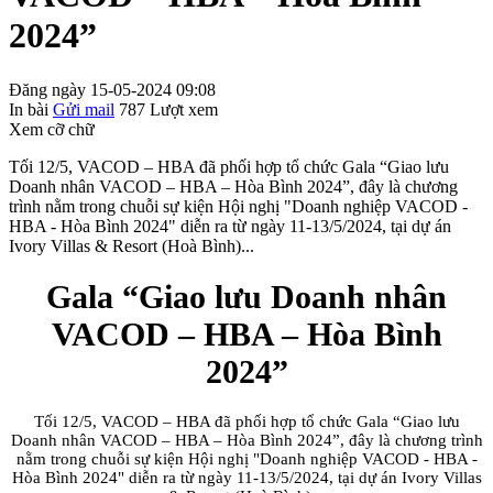
2024”
Đăng ngày 15-05-2024 09:08
In bài
Gửi mail
787
Lượt xem
Xem cỡ chữ
Tối 12/5, VACOD – HBA đã phối hợp tổ chức Gala “Giao lưu
Doanh nhân VACOD – HBA – Hòa Bình 2024”, đây là chương
trình nằm trong chuỗi sự kiện Hội nghị "Doanh nghiệp VACOD -
HBA - Hòa Bình 2024" diễn ra từ ngày 11-13/5/2024, tại dự án
Ivory Villas & Resort (Hoà Bình)...
Gala “Giao lưu Doanh nhân
VACOD – HBA – Hòa Bình
2024”
Tối 12/5, VACOD – HBA đã phối hợp tổ chức Gala “Giao lưu
Doanh nhân VACOD – HBA – Hòa Bình 2024”, đây là chương trình
nằm trong chuỗi sự kiện Hội nghị "Doanh nghiệp VACOD - HBA -
Hòa Bình 2024" diễn ra từ ngày 11-13/5/2024, tại dự án Ivory Villas