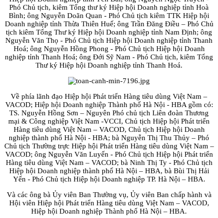
Phó Chủ tịch, kiêm Tổng thư ký Hiệp hội Doanh nghiệp tỉnh Hoà
Bình; ông Nguyễn Doãn Quan - Phó Chủ tịch kiêm TTK Hiệp hội
Doanh nghiệp tỉnh Thừa Thiên Huế; ông Trần Đăng Điều – Phó Chủ
tịch kiêm Tổng Thư ký Hiệp hội Doanh nghiệp tỉnh Nam Định; ông
Nguyễn Văn Thọ - Phó Chủ tịch Hiệp hội Doanh nghiệp tỉnh Thanh
Hoá; ông Nguyễn Hồng Phong - Phó Chủ tịch Hiệp hội Doanh
nghiệp tỉnh Thanh Hoá; ông Đới Sỹ Nam - Phó Chủ tịch, kiêm Tổng
Thư ký Hiệp hội Doanh nghiệp tỉnh Thanh Hoá.
Về phía lãnh đạo Hiệp hội Phát triển Hàng tiêu dùng Việt Nam –
VACOD; Hiệp hội Doanh nghiệp Thành phố Hà Nội - HBA gồm có:
TS. Nguyễn Hồng Sơn – Nguyên Phó chủ tịch Liên đoàn Thương
mại & Công nghiệp Việt Nam -VCCI, Chủ tịch Hiệp hội Phát triển
Hàng tiêu dùng Việt Nam – VACOD, Chủ tịch Hiệp hội Doanh
nghiệp thành phố Hà Nội - HBA; bà Nguyễn Thị Thu Thủy – Phó
Chủ tịch Thường trực Hiệp hội Phát triển Hàng tiêu dùng Việt Nam –
VACOD; ông Nguyễn Văn Luyến - Phó Chủ tịch Hiệp hội Phát triển
Hàng tiêu dùng Việt Nam – VACOD; bà Ninh Thị Ty - Phó Chủ tịch
Hiệp hội Doanh nghiệp thành phố Hà Nội – HBA, bà Bùi Thị Hải
Yến - Phó Chủ tịch Hiệp hội Doanh nghiệp TP. Hà Nội – HBA.
Và các ông bà Ủy viên Ban Thường vụ, Ủy viên Ban chấp hành và
Hội viên Hiệp hội Phát triển Hàng tiêu dùng Việt Nam – VACOD,
Hiệp hội Doanh nghiệp Thành phố Hà Nội – HBA.