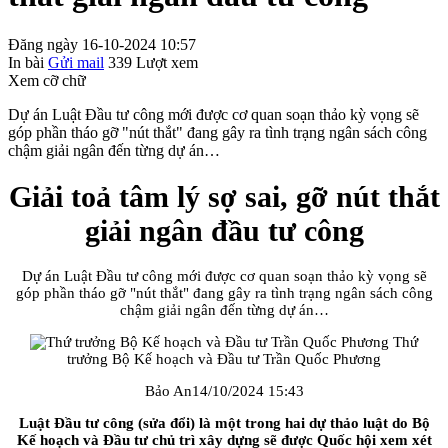
Đăng ngày 16-10-2024 10:57
In bài
Gửi mail
339
Lượt xem
Xem cỡ chữ
Dự án Luật Đầu tư công mới được cơ quan soạn thảo kỳ vọng sẽ
góp phần tháo gỡ "nút thắt" đang gây ra tình trạng ngân sách công
chậm giải ngân đến từng dự án…
Giải toả tâm lý sợ sai, gỡ nút thắt
giải ngân đầu tư công
Dự án Luật Đầu tư công mới được cơ quan soạn thảo kỳ vọng sẽ
góp phần tháo gỡ "nút thắt" đang gây ra tình trạng ngân sách công
chậm giải ngân đến từng dự án…
Thứ
trưởng Bộ Kế hoạch và Đầu tư Trần Quốc Phương
Bảo An14/10/2024 15:43
Luật Đầu tư công (sửa đổi) là một trong hai dự thảo luật do Bộ
Kế hoạch và Đầu tư chủ trì xây dựng sẽ được Quốc hội xem xét