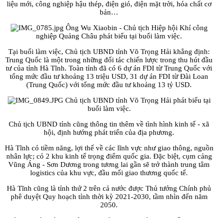
liệu mới, công nghiệp hậu thép, điện gió, điện mặt trời, hóa chất cơ
bản…
Ông Wu Xiaobin - Chủ tịch Hiệp hội Khí công
nghiệp Quảng Châu phát biểu tại buổi làm việc.
Tại buổi làm việc, Chủ tịch UBND tỉnh Võ Trọng Hải khẳng định:
Trung Quốc là một trong những đối tác chiến lược trong thu hút đầu
tư của tỉnh Hà Tĩnh. Toàn tỉnh đã có 6 dự án FDI từ Trung Quốc với
tổng mức đầu tư khoảng 13 triệu USD, 31 dự án FDI từ Đài Loan
(Trung Quốc) với tổng mức đầu tư khoảng 13 tỷ USD.
Chủ tịch UBND tỉnh Võ Trọng Hải phát biểu tại
buổi làm việc.
Chủ tịch UBND tỉnh cũng thông tin thêm về tình hình kinh tế - xã
hội, định hướng phát triển của địa phương.
Hà Tĩnh có tiềm năng, lợi thế về các lĩnh vực như giao thông, nguồn
nhân lực; có 2 khu kinh tế trọng điểm quốc gia. Đặc biệt, cụm cảng
Vũng Áng - Sơn Dương trong tương lai gần sẽ trở thành trung tâm
logistics của khu vực, đầu mối giao thương quốc tế.
Hà Tĩnh cũng là tỉnh thứ 2 trên cả nước được Thủ tướng Chính phủ
phê duyệt Quy hoạch tỉnh thời kỳ 2021-2030, tầm nhìn đến năm
2050.