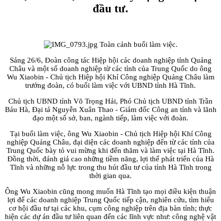
đầu tư.
Toàn cảnh buổi làm việc.
Sáng 26/6, Đoàn công tác Hiệp hội các doanh nghiệp tỉnh Quảng
Châu và một số doanh nghiệp từ các tỉnh của Trung Quốc do ông
Wu Xiaobin - Chủ tịch Hiệp hội Khí Công nghiệp Quảng Châu làm
trưởng đoàn, có buổi làm việc với UBND tỉnh Hà Tĩnh.
Chủ tịch UBND tỉnh Võ Trọng Hải, Phó Chủ tịch UBND tỉnh Trần
Báu Hà, Đại tá Nguyễn Xuân Thao - Giám đốc Công an tỉnh và lãnh
đạo một số sở, ban, ngành tiếp, làm việc với đoàn.
Tại buổi làm việc, ông Wu Xiaobin - Chủ tịch Hiệp hội Khí Công
nghiệp Quảng Châu, đại diện các doanh nghiệp đến từ các tỉnh của
Trung Quốc bày tỏ vui mừng khi đến thăm và làm việc tại Hà Tĩnh.
Đồng thời, đánh giá cao những tiềm năng, lợi thế phát triển của Hà
Tĩnh và những nỗ lực trong thu hút đầu tư của tỉnh Hà Tĩnh trong
thời gian qua.
Ông Wu Xiaobin cũng mong muốn Hà Tĩnh tạo mọi điều kiện thuận
lợi để các doanh nghiệp Trung Quốc tiếp cận, nghiên cứu, tìm hiểu
cơ hội đầu tư tại các khu, cụm công nghiệp trên địa bàn tỉnh; thực
hiện các dự án đầu tư liên quan đến các lĩnh vực như: công nghệ vật