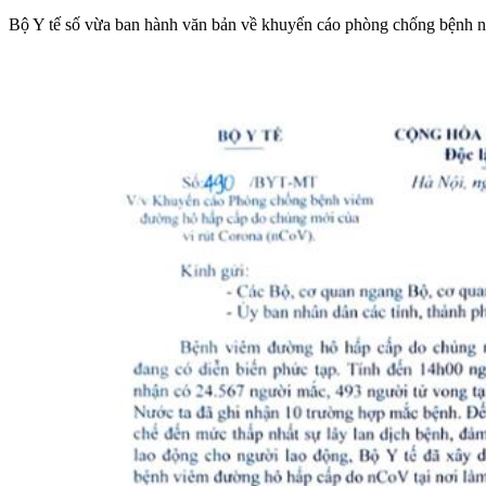
Bộ Y tế số vừa ban hành văn bản về khuyến cáo phòng chống bệnh nC