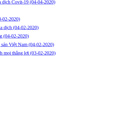
 dịch Covit-19
(04-04-2020)
8-02-2020)
ùa dịch
(04-02-2020)
ng
(04-02-2020)
g sản Việt Nam
(04-02-2020)
nh mọi thắng lợi
(03-02-2020)