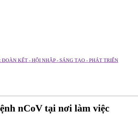
ĐOÀN KẾT - HỘI NHẬP - SÁNG TẠO - PHÁT TRIỂN
ệnh nCoV tại nơi làm việc