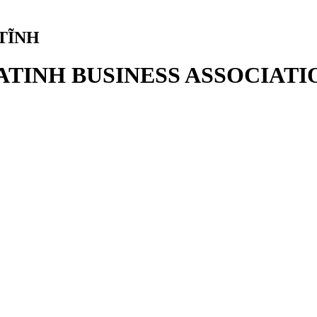
TĨNH
ATINH BUSINESS ASSOCIATI