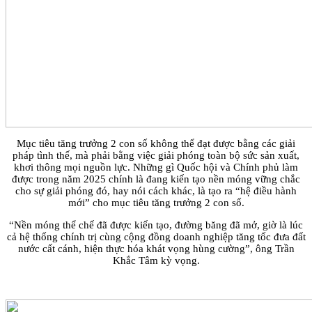
Mục tiêu tăng trưởng 2 con số không thể đạt được bằng các giải
pháp tình thế, mà phải bằng việc giải phóng toàn bộ sức sản xuất,
khơi thông mọi nguồn lực. Những gì Quốc hội và Chính phủ làm
được trong năm 2025 chính là đang kiến tạo nền móng vững chắc
cho sự giải phóng đó, hay nói cách khác, là tạo ra “hệ điều hành
mới” cho mục tiêu tăng trưởng 2 con số.
“Nền móng thể chế đã được kiến tạo, đường băng đã mở, giờ là lúc
cả hệ thống chính trị cùng cộng đồng doanh nghiệp tăng tốc đưa đất
nước cất cánh, hiện thực hóa khát vọng hùng cường”, ông Trần
Khắc Tâm kỳ vọng.