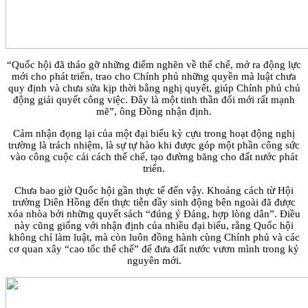
“Quốc hội đã tháo gỡ những điểm nghẽn về thể chế, mở ra động lực
mới cho phát triển, trao cho Chính phủ những quyền mà luật chưa
quy định và chưa sửa kịp thời bằng nghị quyết, giúp Chính phủ chủ
động giải quyết công việc. Đây là một tinh thần đổi mới rất mạnh
mẽ”, ông Đồng nhận định.
Cảm nhận đọng lại của một đại biểu kỳ cựu trong hoạt động nghị
trường là trách nhiệm, là sự tự hào khi được góp một phần công sức
vào công cuộc cải cách thế chế, tạo đường băng cho đất nước phát
triển.
Chưa bao giờ Quốc hội gần thực tế đến vậy. Khoảng cách từ Hội
trường Diên Hồng đến thực tiễn đầy sinh động bên ngoài đã được
xóa nhòa bởi những quyết sách “đúng ý Đảng, hợp lòng dân”. Điều
này cũng giống với nhận định của nhiều đại biểu, rằng Quốc hội
không chỉ làm luật, mà còn luôn đồng hành cùng Chính phủ và các
cơ quan xây “cao tốc thể chế” để đưa đất nước vươn mình trong kỷ
nguyên mới.