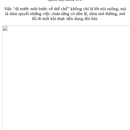
Việc “đi trước một bước về thể chế” không chỉ là lời nói suông, mà
là dám quyết những việc chưa từng có tiền lệ, dám mở đường, mở
lối đi mới khi thực tiễn đang đòi hỏi.