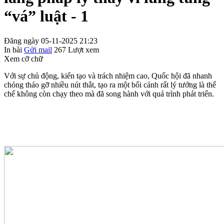
“vá” luật - 1
Đăng ngày 05-11-2025 21:23
In bài
Gửi mail
267
Lượt xem
Xem cỡ chữ
Với sự chủ động, kiến tạo và trách nhiệm cao, Quốc hội đã nhanh
chóng tháo gỡ nhiều nút thắt, tạo ra một bối cảnh rất lý tưởng là thể
chế không còn chạy theo mà đã song hành với quá trình phát triển.