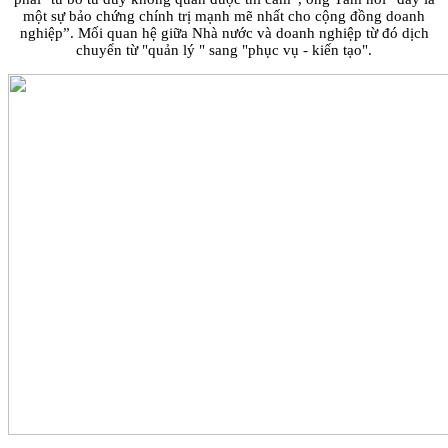
một sự bảo chứng chính trị mạnh mẽ nhất cho cộng đồng doanh
nghiệp”. Mối quan hệ giữa Nhà nước và doanh nghiệp từ đó dịch
chuyển từ "quản lý " sang "phục vụ - kiến tạo".