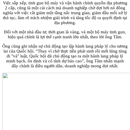
Việc sắp xếp, tinh gọn bộ máy và vận hành chính quyền địa phương
2 cấp, cũng là một cải cách mà doanh nghiệp chờ đợi bởi nó đồng
nghĩa với việc cắt giảm một tầng nấc trung gian, giảm đầu mối xử lý
thủ tục, làm rõ trách nhiệm giải trình và tăng tốc độ ra quyết định tại
địa phương.
Đối với một nhà đầu tư, thời gian là vàng, và một bộ máy tinh gọn,
hiệu quả chính là lợi thế cạnh tranh lớn nhất, theo lời ông Tâm.
Ông cũng ghi nhận sự chủ động tạo lập hành lang pháp lý cho tương
lai của Quốc hội. “Thay vì chờ thực tiễn phát sinh rồi mới lúng túng
đi "vá" luật, Quốc hội đã chủ động tạo ra một hành lang pháp lý
minh bạch, ổn định và có tính dự báo cao”, ông Tâm nhấn mạnh
đây chính là điều người dân, doanh nghiệp mong đợi nhất.