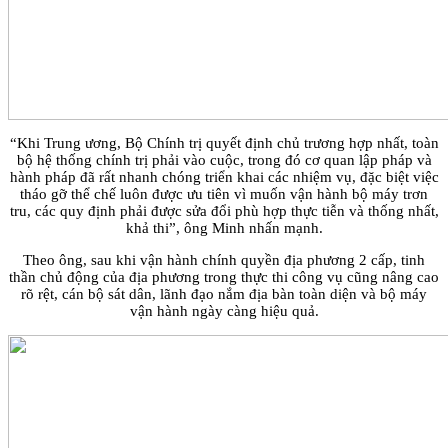
“Khi Trung ương, Bộ Chính trị quyết định chủ trương hợp nhất, toàn
bộ hệ thống chính trị phải vào cuộc, trong đó cơ quan lập pháp và
hành pháp đã rất nhanh chóng triển khai các nhiệm vụ, đặc biệt việc
tháo gỡ thể chế luôn được ưu tiên vì muốn vận hành bộ máy trơn
tru, các quy định phải được sửa đổi phù hợp thực tiễn và thống nhất,
khả thi”, ông Minh nhấn mạnh.
Theo ông, sau khi vận hành chính quyền địa phương 2 cấp, tinh
thần chủ động của địa phương trong thực thi công vụ cũng nâng cao
rõ rệt, cán bộ sát dân, lãnh đạo nắm địa bàn toàn diện và bộ máy
vận hành ngày càng hiệu quả.