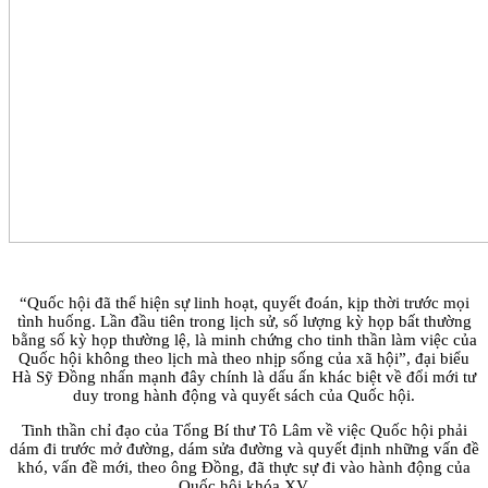
“Quốc hội đã thể hiện sự linh hoạt, quyết đoán, kịp thời trước mọi
tình huống. Lần đầu tiên trong lịch sử, số lượng kỳ họp bất thường
bằng số kỳ họp thường lệ, là minh chứng cho tinh thần làm việc của
Quốc hội không theo lịch mà theo nhịp sống của xã hội”, đại biểu
Hà Sỹ Đồng nhấn mạnh đây chính là dấu ấn khác biệt về đổi mới tư
duy trong hành động và quyết sách của Quốc hội.
Tinh thần chỉ đạo của Tổng Bí thư Tô Lâm về việc Quốc hội phải
dám đi trước mở đường, dám sửa đường và quyết định những vấn đề
khó, vấn đề mới, theo ông Đồng, đã thực sự đi vào hành động của
Quốc hội khóa XV.