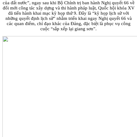
của đất nước”, ngay sau khi Bộ Chính trị ban hành Nghị quyết 66 về
đổi mới công tác xây dựng và thi hành pháp luật, Quốc hội khóa XV
đã tiến hành khai mạc kỳ họp thứ 9. Đây là “kỳ họp lịch sử với
những quyết định lịch sử” nhằm triển khai ngay Nghị quyết 66 và
các quan điểm, chỉ đạo khác của Đảng, đặc biệt là phục vụ công
cuộc “sắp xếp lại giang sơn”.