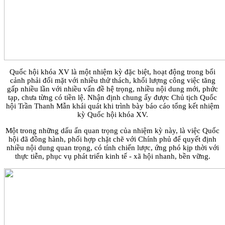
Quốc hội khóa XV là một nhiệm kỳ đặc biệt, hoạt động trong bối
cảnh phải đối mặt với nhiều thử thách, khối lượng công việc tăng
gấp nhiều lần với nhiều vấn đề hệ trọng, nhiều nội dung mới, phức
tạp, chưa từng có tiền lệ. Nhận định chung ấy được Chủ tịch Quốc
hội Trần Thanh Mẫn khái quát khi trình bày báo cáo tổng kết nhiệm
kỳ Quốc hội khóa XV.
Một trong những dấu ấn quan trọng của nhiệm kỳ này, là việc Quốc
hội đã đồng hành, phối hợp chặt chẽ với Chính phủ để quyết định
nhiều nội dung quan trọng, có tính chiến lược, ứng phó kịp thời với
thực tiễn, phục vụ phát triển kinh tế - xã hội nhanh, bền vững.