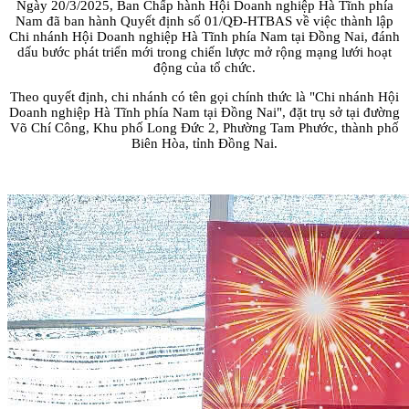
Ngày 20/3/2025, Ban Chấp hành Hội Doanh nghiệp Hà Tĩnh phía
Nam đã ban hành Quyết định số 01/QĐ-HTBAS về việc thành lập
Chi nhánh Hội Doanh nghiệp Hà Tĩnh phía Nam tại Đồng Nai, đánh
dấu bước phát triển mới trong chiến lược mở rộng mạng lưới hoạt
động của tổ chức.
Theo quyết định, chi nhánh có tên gọi chính thức là "Chi nhánh Hội
Doanh nghiệp Hà Tĩnh phía Nam tại Đồng Nai", đặt trụ sở tại đường
Võ Chí Công, Khu phố Long Đức 2, Phường Tam Phước, thành phố
Biên Hòa, tỉnh Đồng Nai.