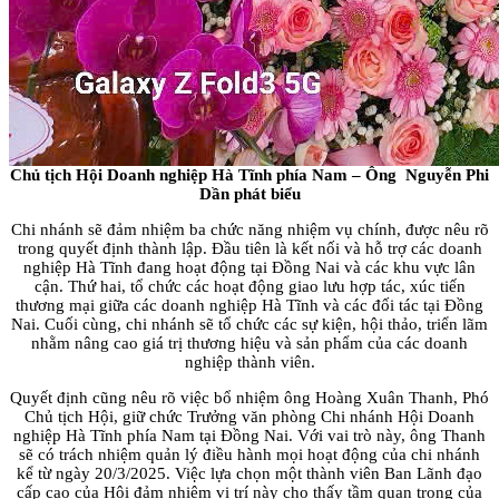
Chủ tịch Hội Doanh nghiệp Hà Tĩnh phía Nam – Ông Nguyễn Phi
Dần phát biểu
Chi nhánh sẽ đảm nhiệm ba chức năng nhiệm vụ chính, được nêu rõ
trong quyết định thành lập. Đầu tiên là kết nối và hỗ trợ các doanh
nghiệp Hà Tĩnh đang hoạt động tại Đồng Nai và các khu vực lân
cận. Thứ hai, tổ chức các hoạt động giao lưu hợp tác, xúc tiến
thương mại giữa các doanh nghiệp Hà Tĩnh và các đối tác tại Đồng
Nai. Cuối cùng, chi nhánh sẽ tổ chức các sự kiện, hội thảo, triển lãm
nhằm nâng cao giá trị thương hiệu và sản phẩm của các doanh
nghiệp thành viên.
Quyết định cũng nêu rõ việc bổ nhiệm ông Hoàng Xuân Thanh, Phó
Chủ tịch Hội, giữ chức Trưởng văn phòng Chi nhánh Hội Doanh
nghiệp Hà Tĩnh phía Nam tại Đồng Nai. Với vai trò này, ông Thanh
sẽ có trách nhiệm quản lý điều hành mọi hoạt động của chi nhánh
kể từ ngày 20/3/2025. Việc lựa chọn một thành viên Ban Lãnh đạo
cấp cao của Hội đảm nhiệm vị trí này cho thấy tầm quan trọng của