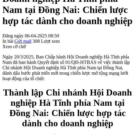
Nam tại Đồng Nai: Chiến lược
hợp tác dành cho doanh nghiệp
Đăng ngày 06-04-2025 08:50
In bài
Gửi mail
308
Lượt xem
Xem cỡ chữ
Ngày 20/3/2025, Ban Chấp hành Hội Doanh nghiệp Hà Tĩnh phía
Nam đã ban hành Quyết định số 01/QĐ-HTBAS về việc thành lập
Chi nhánh Hội Doanh nghiệp Hà Tĩnh phía Nam tại Đồng Nai,
đánh dấu bước phát triển mới trong chiến lược mở rộng mạng lưới
hoạt động của tổ chức
Thành lập Chi nhánh Hội Doanh
nghiệp Hà Tĩnh phía Nam tại
Đồng Nai: Chiến lược hợp tác
dành cho doanh nghiệp