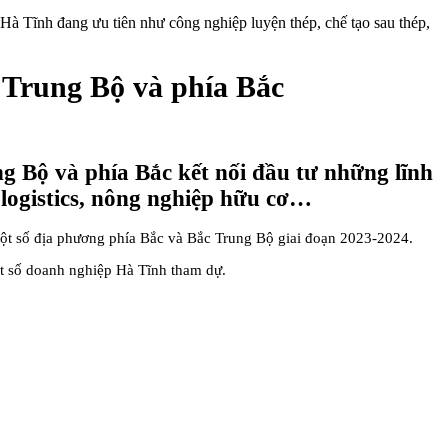
 Tĩnh đang ưu tiên như công nghiệp luyện thép, chế tạo sau thép,
 Trung Bộ và phía Bắc
 Bộ và phía Bắc kết nối đầu tư những lĩnh
 logistics, nông nghiệp hữu cơ…
i một số địa phương phía Bắc và Bắc Trung Bộ giai đoạn 2023-2024.
ột số doanh nghiệp Hà Tĩnh tham dự.