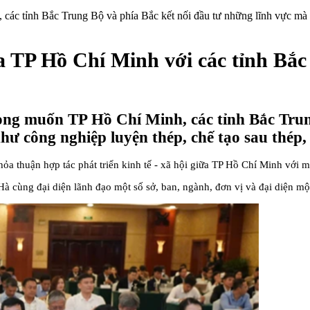
 tỉnh Bắc Trung Bộ và phía Bắc kết nối đầu tư những lĩnh vực mà Hà
a TP Hồ Chí Minh với các tỉnh Bắc
g muốn TP Hồ Chí Minh, các tỉnh Bắc Trung
ư công nghiệp luyện thép, chế tạo sau thép,
thỏa thuận hợp tác phát triển kinh tế - xã hội giữa TP Hồ Chí Minh vớ
 cùng đại diện lãnh đạo một số sở, ban, ngành, đơn vị và đại diện m