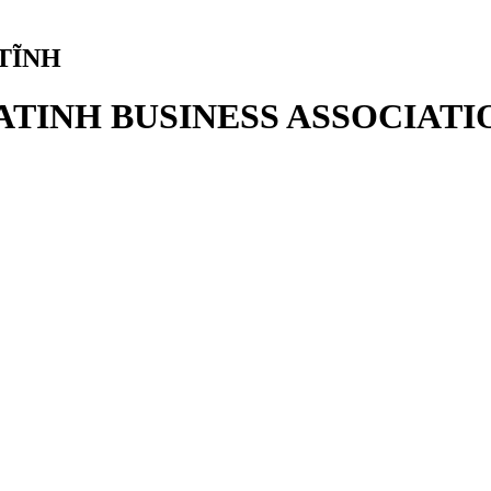
TĨNH
ATINH BUSINESS ASSOCIATI