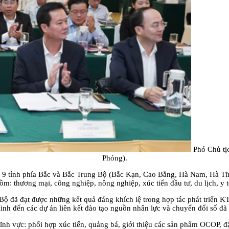
Phó Chủ tị
Phóng).
 9 tỉnh phía Bắc và Bắc Trung Bộ (Bắc Kạn, Cao Bằng, Hà Nam, Hà Tĩ
m: thương mại, công nghiệp, nông nghiệp, xúc tiến đầu tư, du lịch, y 
ộ đã đạt được những kết quả đáng khích lệ trong hợp tác phát triển K
nh đến các dự án liên kết đào tạo nguồn nhân lực và chuyển đổi số đã 
ĩnh vực: phối hợp xúc tiến, quảng bá, giới thiệu các sản phẩm OCOP, đ