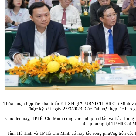
Thỏa thuận hợp tác phát triển KT-XH giữa UBND TP Hồ Chí Minh và
được ký kết ngày 25/3/2023. Các lĩnh vực hợp tác bao gồ
Cho đến nay, TP Hồ Chí Minh cùng các tỉnh phía Bắc và Bắc Trung B
địa phương tại TP Hồ Chí Mi
Tỉnh Hà Tĩnh và TP Hồ Chí Minh có hợp tác song phương trên các l