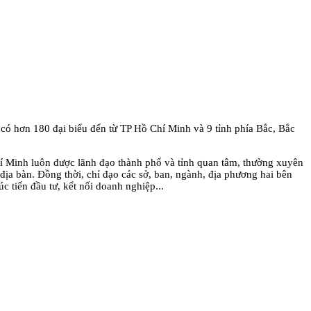
có hơn 180 đại biểu đến từ TP Hồ Chí Minh và 9 tỉnh phía Bắc, Bắc
í Minh luôn được lãnh đạo thành phố và tỉnh quan tâm, thường xuyên
 địa bàn. Đồng thời, chỉ đạo các sở, ban, ngành, địa phương hai bên
 tiến đầu tư, kết nối doanh nghiệp...