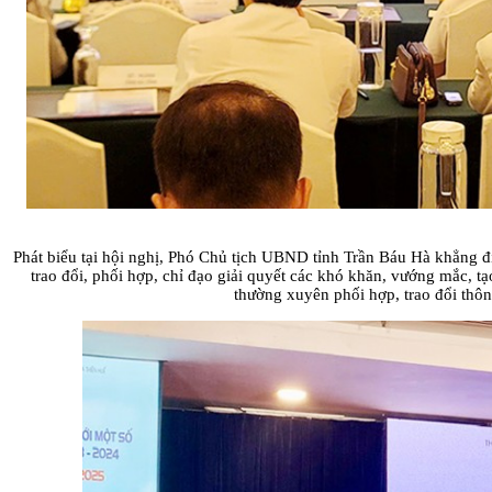
Phát biểu tại hội nghị, Phó Chủ tịch UBND tỉnh Trần Báu Hà khẳng 
trao đổi, phối hợp, chỉ đạo giải quyết các khó khăn, vướng mắc, tạ
thường xuyên phối hợp, trao đổi thôn