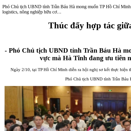
Phó Chủ tịch UBND tỉnh Trần Báu Hà mong muốn TP Hồ Chí Minh, các
logistics, nông nghiệp hữu cơ…
Thúc đẩy hợp tác giữ
- Phó Chủ tịch UBND tỉnh Trần Báu Hà mon
vực mà Hà Tĩnh đang ưu tiên nh
Ngày 2/10, tại TP Hồ Chí Minh diễn ra hội nghị sơ kết thực hiện 
Phó Chủ tịch UBND tỉnh Trần Báu Hà