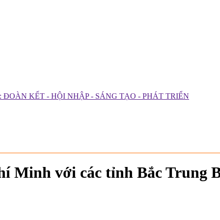
ĐOÀN KẾT - HỘI NHẬP - SÁNG TẠO - PHÁT TRIỂN
í Minh với các tỉnh Bắc Trung B