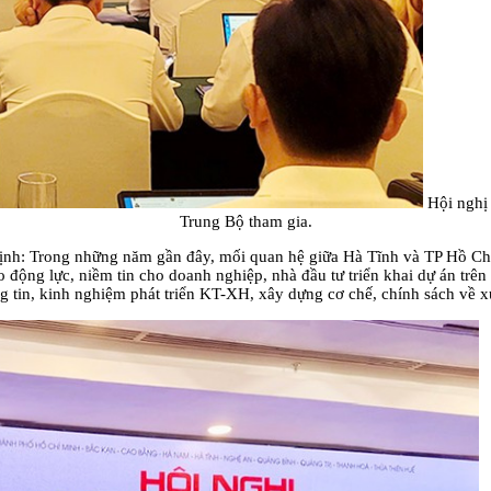
Hội nghị 
Trung Bộ tham gia.
định: Trong những năm gần đây, mối quan hệ giữa Hà Tĩnh và TP Hồ Ch
o động lực, niềm tin cho doanh nghiệp, nhà đầu tư triển khai dự án trên
g tin, kinh nghiệm phát triển KT-XH, xây dựng cơ chế, chính sách về xúc