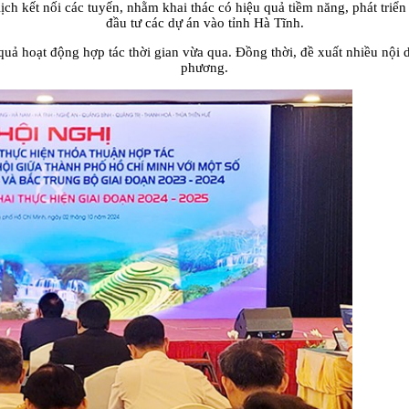
lịch kết nối các tuyến, nhằm khai thác có hiệu quả tiềm năng, phát triển
đầu tư các dự án vào tỉnh Hà Tĩnh.
quả hoạt động hợp tác thời gian vừa qua. Đồng thời, đề xuất nhiều nội 
phương.