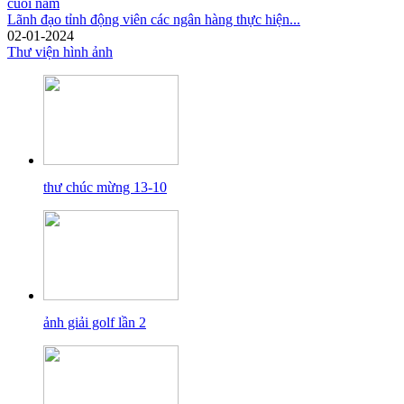
Lãnh đạo tỉnh động viên các ngân hàng thực hiện...
02-01-2024
Thư viện hình ảnh
thư chúc mừng 13-10
ảnh giải golf lần 2