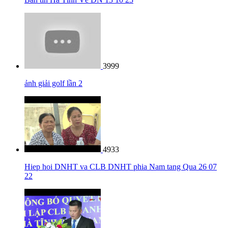
3999
ảnh giải golf lần 2
4933
Hiep hoi DNHT va CLB DNHT phia Nam tang Qua 26 07
22