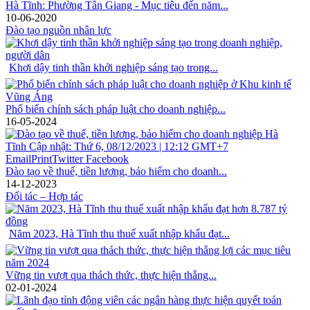
Hà Tĩnh: Phường Tân Giang - Mục tiêu đến năm...
10-06-2020
Đào tạo nguồn nhân lực
Khơi dậy tinh thần khởi nghiệp sáng tạo trong...
Phổ biến chính sách pháp luật cho doanh nghiệp...
16-05-2024
Đào tạo về thuế, tiền lương, bảo hiểm cho doanh...
14-12-2023
Đối tác – Hợp tác
Năm 2023, Hà Tĩnh thu thuế xuất nhập khẩu đạt...
Vững tin vượt qua thách thức, thực hiện thắng...
02-01-2024