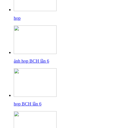
họp
ảnh họp BCH lần 6
họp BCH lần 6