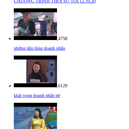
CHƯƠNG TRÌNH THỜI SỰ TỐI 12.10.20
4758
những tấm lòng doanh nhân
6129
khát vọng doanh nhân trẻ