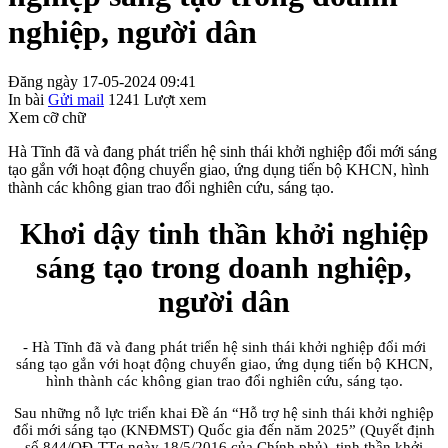
nghiệp, người dân
Đăng ngày 17-05-2024 09:41
In bài
Gửi mail
1241
Lượt xem
Xem cỡ chữ
Hà Tĩnh đã và đang phát triển hệ sinh thái khởi nghiệp đổi mới sáng
tạo gắn với hoạt động chuyển giao, ứng dụng tiến bộ KHCN, hình
thành các không gian trao đổi nghiên cứu, sáng tạo.
Khơi dậy tinh thần khởi nghiệp
sáng tạo trong doanh nghiệp,
người dân
- Hà Tĩnh đã và đang phát triển hệ sinh thái khởi nghiệp đổi mới
sáng tạo gắn với hoạt động chuyển giao, ứng dụng tiến bộ KHCN,
hình thành các không gian trao đổi nghiên cứu, sáng tạo.
Sau những nỗ lực triển khai Đề án “Hỗ trợ hệ sinh thái khởi nghiệp
đổi mới sáng tạo (KNĐMST) Quốc gia đến năm 2025” (Quyết định
số 844/QĐ-TTg ngày 18/5/2016 của Chính phủ), tinh thần khởi