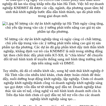
nghiệp đã lan tỏa rộng khắp trên địa bàn Hà Tĩnh. Việc hỗ trợ doanh
nghiệp KNĐMST đã được các cấp, ngành, địa phương quan tâm; hệ
sinh thái khởi nghiệp bước đầu dần hình thành, tạo đà phát triển
trong giai đoạn mới.
Số lượng các dự án khởi nghiệp tại Hà Tĩnh ngày càng tăng,
chủ yếu tập trung vào các ý tưởng phát triển nâng cao giá trị sản
phẩm tại địa phương.
Số lượng các dự án khởi nghiệp tăng và ngày càng có chất lượng,
chủ yếu tập trung vào các ý tưởng phát triển nâng cao giá trị sản
phẩm tại địa phương. Các dự án đã góp phần khơi dậy tinh thần khởi
nghiệp, khẳng định vai trò của KNĐMST là một trong những động
lực then chốt thúc đẩy phát triển KT-XH, là “chìa khóa” để chuyển
đổi từ mô hình kinh tế truyền thống sang mô hình tăng trưởng mới
dựa trên năng suất và ĐMST.
Tuy nhiên, dù đã có nhiều khởi sắc, song hệ sinh thái khởi nghiệp ở
Hà Tĩnh vẫn còn nhiều khó khăn, chưa được hoàn chỉnh để thúc
đẩy, nuôi dưỡng hoạt động khởi nghiệp, lập nghiệp. Chưa có doanh
nghiệp khởi nghiệp thành công và doanh nghiệp khởi nghiệp sáng
tạo gọi được vốn đầu tư từ những quỹ đầu tư. Doanh nghiệp khai
thác tài sản trí tuệ, công nghệ và mô hình kinh doanh mới còn ít.
Trên địa bàn tỉnh chưa có quỹ đầu tư, hỗ trợ vốn cho các doanh
nghiệp khởi nghiệp sáng tạo…