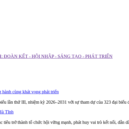
 ĐOÀN KẾT - HỘI NHẬP - SÁNG TẠO - PHÁT TRIỂN
 hành cùng khát vọng phát triển
iểu lần thứ III, nhiệm kỳ 2026–2031 với sự tham dự của 323 đại biểu 
Hà Tĩnh
 tiêu trở thành tổ chức hội vững mạnh, phát huy vai trò kết nối, dẫn 