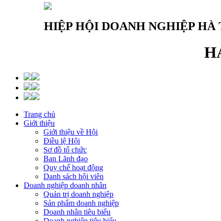
HIỆP HỘI DOANH NGHIỆP HÀ 
H
Trang chủ
Giới thiệu
Giới thiệu về Hội
Điều lệ Hội
Sơ đồ tổ chức
Ban Lãnh đạo
Quy chế hoạt động
Danh sách hội viên
Doanh nghiệp doanh nhân
Quản trị doanh nghiệp
Sản phẩm doanh nghiệp
Doanh nhân tiêu biểu
Doanh nghiệp tiêu biểu