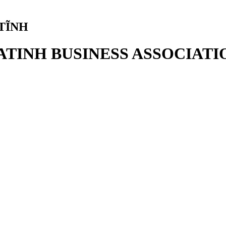
TĨNH
ATINH BUSINESS ASSOCIATI