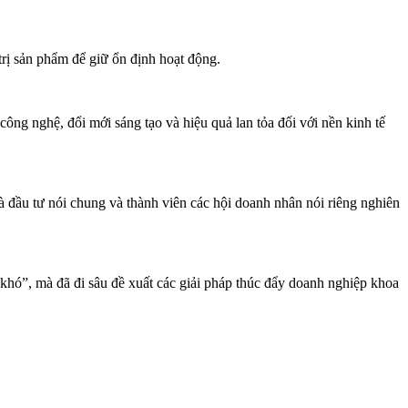
trị sản phẩm để giữ ổn định hoạt động.
ng nghệ, đổi mới sáng tạo và hiệu quả lan tỏa đối với nền kinh tế
 đầu tư nói chung và thành viên các hội doanh nhân nói riêng nghiên
khó”, mà đã đi sâu đề xuất các giải pháp thúc đẩy doanh nghiệp khoa