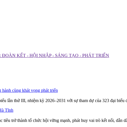
ĐOÀN KẾT - HỘI NHẬP - SÁNG TẠO - PHÁT TRIỂN
 hành cùng khát vọng phát triển
iểu lần thứ III, nhiệm kỳ 2026–2031 với sự tham dự của 323 đại biểu 
Hà Tĩnh
 tiêu trở thành tổ chức hội vững mạnh, phát huy vai trò kết nối, dẫn 