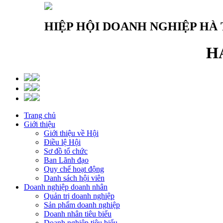
HIỆP HỘI DOANH NGHIỆP HÀ 
H
Trang chủ
Giới thiệu
Giới thiệu về Hội
Điều lệ Hội
Sơ đồ tổ chức
Ban Lãnh đạo
Quy chế hoạt động
Danh sách hội viên
Doanh nghiệp doanh nhân
Quản trị doanh nghiệp
Sản phẩm doanh nghiệp
Doanh nhân tiêu biểu
Doanh nghiệp tiêu biểu