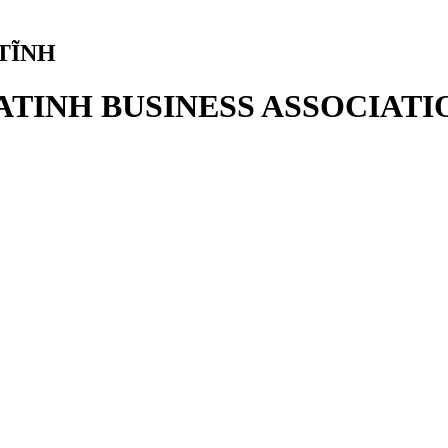
TĨNH
ATINH BUSINESS ASSOCIATI