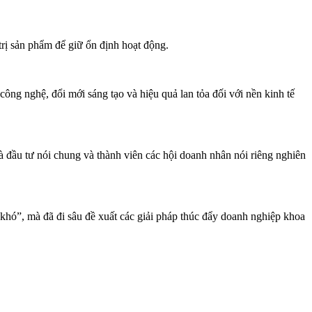
trị sản phẩm để giữ ổn định hoạt động.
ng nghệ, đổi mới sáng tạo và hiệu quả lan tỏa đối với nền kinh tế
 đầu tư nói chung và thành viên các hội doanh nhân nói riêng nghiên
khó”, mà đã đi sâu đề xuất các giải pháp thúc đẩy doanh nghiệp khoa