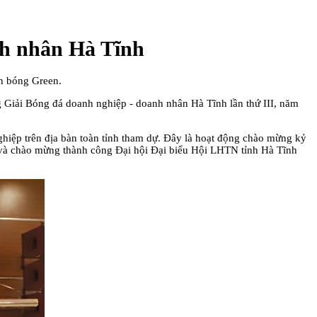
anh nhân Hà Tĩnh
ân bóng Green.
 Giải Bóng đá doanh nghiệp - doanh nhân Hà Tĩnh lần thứ III, năm
ghiệp trên địa bàn toàn tỉnh tham dự. Đây là hoạt động chào mừng kỷ
và chào mừng thành công Đại hội Đại biểu Hội LHTN tỉnh Hà Tĩnh