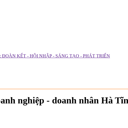
ĐOÀN KẾT - HỘI NHẬP - SÁNG TẠO - PHÁT TRIỂN
doanh nghiệp - doanh nhân Hà Tĩ