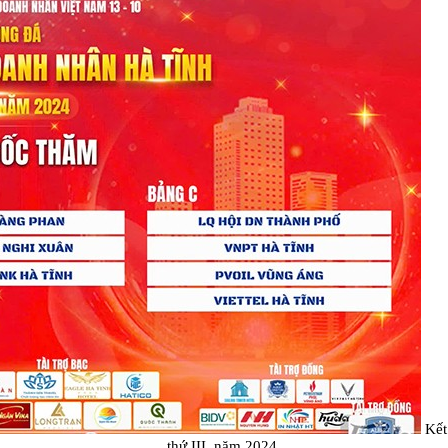
Kết 
thứ III, năm 2024.