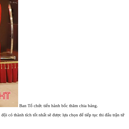
Ban Tổ chức tiến hành bốc thăm chia bảng.
i có thành tích tốt nhất sẽ được lựa chọn để tiếp tục thi đấu trận tứ