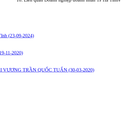
 Tĩnh
(23-09-2024)
19-11-2020)
ĐẠI VƯƠNG TRẦN QUỐC TUẤN
(30-03-2020)