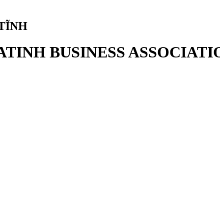
TĨNH
ATINH BUSINESS ASSOCIATI