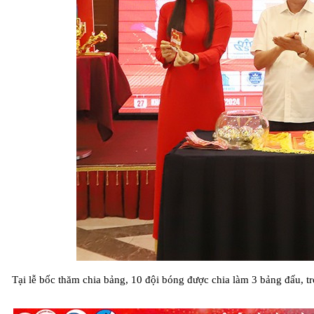
Tại lễ bốc thăm chia bảng, 10 đội bóng được chia làm 3 bảng đấu, tro