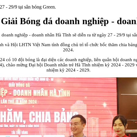
7 - 29/9 tại sân bóng Green.
i Giải Bóng đá doanh nghiệp - do
doanh nghiệp - doanh nhân Hà Tĩnh sẽ diễn ra từ ngày 27 - 29/9 tại s
nh và Hội LHTN Việt Nam tỉnh đồng chủ trì tổ chức bốc thăm chia bảng
2024.
4 có 10 đội bóng là đại diện các doanh nghiệp, liên quân hội doanh n
), chào mừng Đại hội Doanh nhân trẻ Hà Tĩnh nhiệm kỳ 2024 - 2029 
nhiệm kỳ 2024 - 2029.