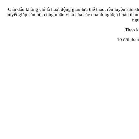
Giải đấu không chỉ là hoạt động giao lưu thể thao, rèn luyện sức k
huyết giúp cán bộ, công nhân viên của các doanh nghiệp hoàn thành 
ngu
Theo kế
10 đội tha