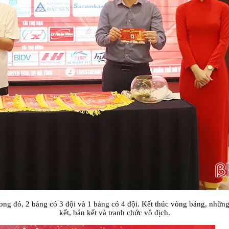
ng đó, 2 bảng có 3 đội và 1 bảng có 4 đội. Kết thúc vòng bảng, những độ
kết, bán kết và tranh chức vô địch.