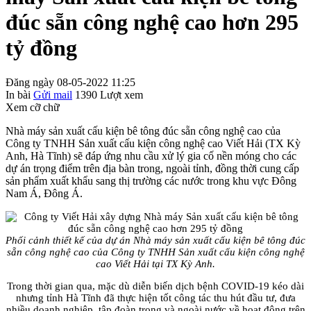
đúc sẵn công nghệ cao hơn 295
tỷ đồng
Đăng ngày 08-05-2022 11:25
In bài
Gửi mail
1390
Lượt xem
Xem cỡ chữ
Nhà máy sản xuất cấu kiện bê tông đúc sẵn công nghệ cao của
Công ty TNHH Sản xuất cấu kiện công nghệ cao Viết Hải (TX Kỳ
Anh, Hà Tĩnh) sẽ đáp ứng nhu cầu xử lý gia cố nền móng cho các
dự án trọng điểm trên địa bàn trong, ngoài tỉnh, đồng thời cung cấp
sản phẩm xuất khẩu sang thị trường các nước trong khu vực Đông
Nam Á, Đông Á.
Phối cảnh thiết kế của dự án Nhà máy sản xuất cấu kiện bê tông đúc
sẵn công nghệ cao của Công ty TNHH Sản xuất cấu kiện công nghệ
cao Viết Hải tại TX Kỳ Anh.
Trong thời gian qua, mặc dù diễn biến dịch bệnh COVID-19 kéo dài
nhưng tỉnh Hà Tĩnh đã thực hiện tốt công tác thu hút đầu tư, đưa
nhiều doanh nghiệp, tập đoàn trong và ngoài nước về hoạt động trên