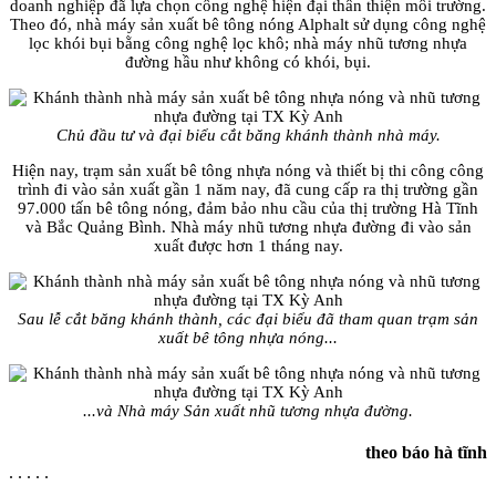
doanh nghiệp đã lựa chọn công nghệ hiện đại thân thiện môi trường.
Theo đó, nhà máy sản xuất bê tông nóng Alphalt sử dụng công nghệ
lọc khói bụi bằng công nghệ lọc khô; nhà máy nhũ tương nhựa
đường hầu như không có khói, bụi.
Chủ đầu tư và đại biểu cắt băng khánh thành nhà máy.
Hiện nay, trạm sản xuất bê tông nhựa nóng và thiết bị thi công công
trình đi vào sản xuất gần 1 năm nay, đã cung cấp ra thị trường gần
97.000 tấn bê tông nóng, đảm bảo nhu cầu của thị trường Hà Tĩnh
và Bắc Quảng Bình. Nhà máy nhũ tương nhựa đường đi vào sản
xuất được hơn 1 tháng nay.
Sau lễ cắt băng khánh thành, các đại biểu đã tham quan trạm sản
xuất bê tông nhựa nóng...
...và Nhà máy Sản xuất nhũ tương nhựa đường.
theo báo hà tĩnh
. . . . .