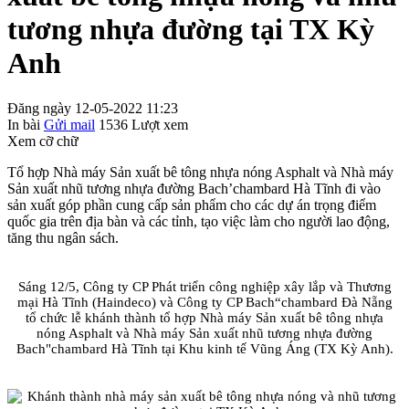
tương nhựa đường tại TX Kỳ
Anh
Đăng ngày 12-05-2022 11:23
In bài
Gửi mail
1536
Lượt xem
Xem cỡ chữ
Tổ hợp Nhà máy Sản xuất bê tông nhựa nóng Asphalt và Nhà máy
Sản xuất nhũ tương nhựa đường Bach’chambard Hà Tĩnh đi vào
sản xuất góp phần cung cấp sản phẩm cho các dự án trọng điểm
quốc gia trên địa bàn và các tỉnh, tạo việc làm cho người lao động,
tăng thu ngân sách.
Sáng 12/5, Công ty CP Phát triển công nghiệp xây lắp và Thương
mại Hà Tĩnh (Haindeco) và Công ty CP Bach“chambard Đà Nẵng
tổ chức lễ khánh thành tổ hợp Nhà máy Sản xuất bê tông nhựa
nóng Asphalt và Nhà máy Sản xuất nhũ tương nhựa đường
Bach"chambard Hà Tĩnh tại Khu kinh tế Vũng Áng (TX Kỳ Anh).