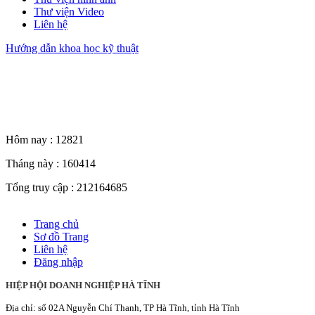
Thư viện Video
Liên hệ
Hướng dẫn khoa học kỹ thuật
Thống kê truy cập
Hôm nay :
12821
Tháng này :
160414
Tổng truy cập :
212164685
Trang chủ
Sơ đồ Trang
Liên hệ
Đăng nhập
HIỆP HỘI DOANH NGHIỆP HÀ TĨNH
Địa chỉ: số 02A Nguyễn Chí Thanh, TP Hà Tĩnh, tỉnh Hà Tĩnh