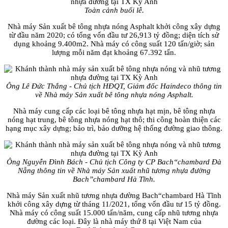
Toàn cảnh buổi lễ.
Nhà máy Sản xuất bê tông nhựa nóng Asphalt khởi công xây dựng
từ đầu năm 2020; có tổng vốn đầu tư 26,913 tỷ đồng; diện tích sử
dụng khoảng 9.400m2. Nhà máy có công suất 120 tấn/giờ; sản
lượng mỗi năm đạt khoảng 67.392 tấn.
Ông Lê Đức Thắng - Chủ tịch HĐQT, Giám đốc Haindeco thông tin
về Nhà máy Sản xuất bê tông nhựa nóng Asphalt.
Nhà máy cung cấp các loại bê tông nhựa hạt mịn, bê tông nhựa
nóng hạt trung, bê tông nhựa nóng hạt thô; thi công hoàn thiện các
hạng mục xây dựng; bảo trì, bảo dưỡng hệ thống đường giao thông.
Ông Nguyễn Đình Bách - Chủ tịch Công ty CP Bach“chambard Đà
Nẵng thông tin về Nhà máy Sản xuất nhũ tương nhựa đường
Bach”chambard Hà Tĩnh.
Nhà máy Sản xuất nhũ tương nhựa đường Bach“chambard Hà Tĩnh
khởi công xây dựng từ tháng 11/2021, tổng vốn đầu tư 15 tỷ đồng.
Nhà máy có công suất 15.000 tấn/năm, cung cấp nhũ tương nhựa
đường các loại. Đây là nhà máy thứ 8 tại Việt Nam của