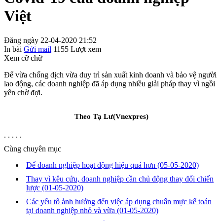
Việt
Đăng ngày 22-04-2020 21:52
In bài
Gửi mail
1155
Lượt xem
Xem cỡ chữ
Để vừa chống dịch vừa duy trì sản xuất kinh doanh và bảo vệ người
lao động, các doanh nghiệp đã áp dụng nhiều giải pháp thay vì ngồi
yên chờ đợi.
Theo
Tạ Lư(Vnexpres)
. . . . .
Cùng chuyên mục
Để doanh nghiệp hoạt động hiệu quả hơn
(05-05-2020)
Thay vì kêu cứu, doanh nghiệp cần chủ động thay đổi chiến
lược
(01-05-2020)
Các yếu tố ảnh hưởng đến việc áp dụng chuẩn mực kế toán
tại doanh nghiệp nhỏ và vừa
(01-05-2020)